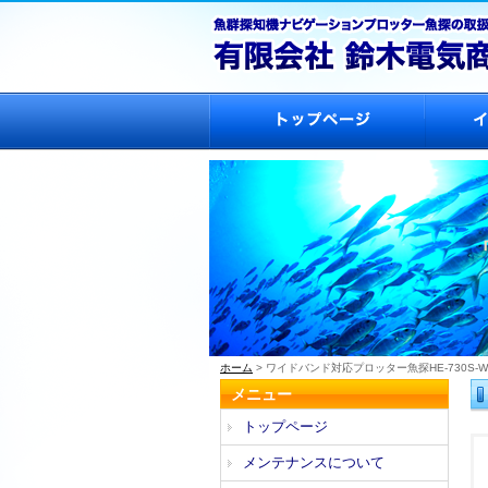
ホーム
> ワイドバンド対応プロッター魚探HE-730S-
メニュー
トップページ
メンテナンスについて