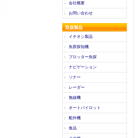
会社概要
お問い合わせ
取扱製品
イチオシ製品
魚群探知機
プロッター魚探
ナビゲーション
ソナー
レーダー
無線機
オートパイロット
船外機
食品