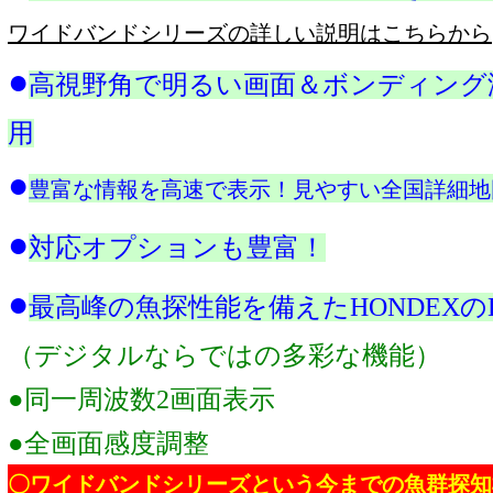
ワイドバンドシリーズの詳しい説明はこちらから
●
高視野角で明るい画面＆ボンディング
用
●
豊富な情報を高速で表示！見やすい全国詳細地
●
対応オプションも豊富！
●
最高峰の魚探性能を備えたHONDEXの
（デジタルならではの多彩な機能）
●同一周波数2画面表示
●全画面感度調整
〇
ワイドバンドシリーズという今までの魚群探知