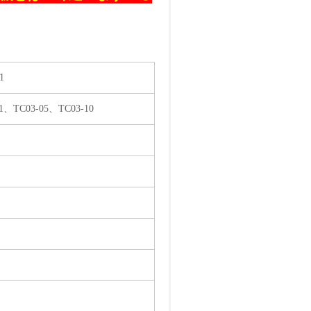
1
1、TC03-05、TC03-10