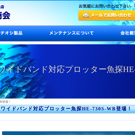
ワイドバンド対応プロッター魚探HE-7
WB登場！
ワイドバンド対応プロッター魚探HE-730S-WB登場！