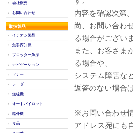
す。
会社概要
内容を確認次第
お問い合わせ
尚、お問い合わ
取扱製品
イチオシ製品
る場合がござい
魚群探知機
また、お客さま
プロッター魚探
る場合や、
ナビゲーション
システム障害な
ソナー
レーダー
返答のない場合
無線機
オートパイロット
※お問い合わせ
船外機
食品
アドレス宛にも